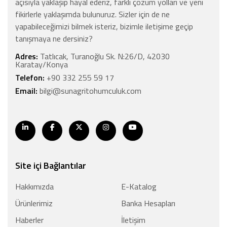
açısıyla yaklaşıp hayal ederiz, farklı çözüm yolları ve yeni
fikirlerle yaklaşımda bulunuruz. Sizler için de ne
yapabileceğimizi bilmek isteriz, bizimle iletişime geçip
tanışmaya ne dersiniz?
Adres:
Tatlıcak, Turanoğlu Sk. N:26/D, 42030
Karatay/Konya
Telefon:
+90 332 255 59 17
Email:
bilgi@sunagritohumculuk.com
Site içi Bağlantılar
Hakkımızda
E-Katalog
Ürünlerimiz
Banka Hesapları
Haberler
İletişim