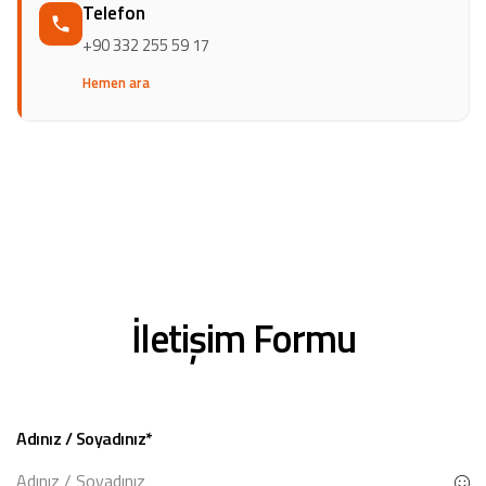
Telefon
+90 332 255 59 17
Hemen ara
İletişim Formu
Adınız / Soyadınız*