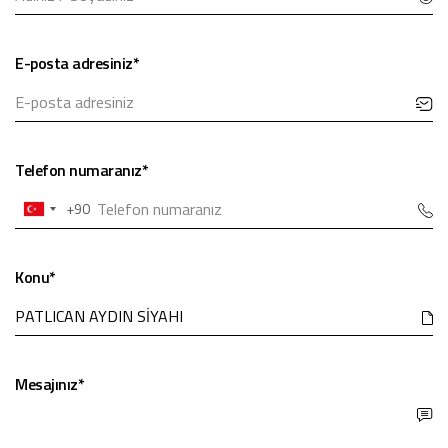
E-posta adresiniz*
Telefon numaranız*
+90
Turkey
+90
Konu*
Mesajınız*