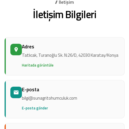
// İletişim
İletişim Bilgileri
Adres
Tatlıcak, Turanoğlu Sk. N:26/D, 42030 Karatay/Konya
Haritada görüntüle
E-posta
bilgi@sunagritohumculuk.com
E-posta gönder